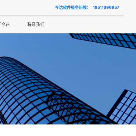
今达软件服务热线：
18511696957
于今达
联系我们