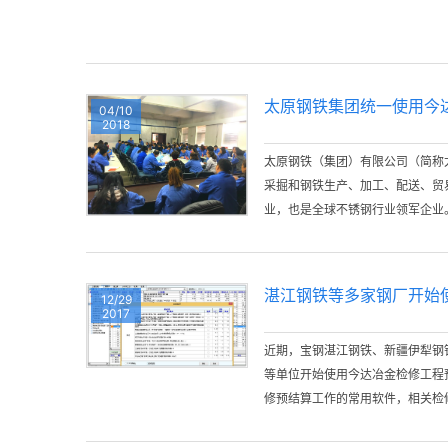
太原钢铁集团统一使用今
04/10
2018
太原钢铁（集团）有限公司（简称太
采掘和钢铁生产、加工、配送、贸
业，也是全球不锈钢行业领军企业
湛江钢铁等多家钢厂开始
12/29
2017
近期，宝钢湛江钢铁、新疆伊犁钢
等单位开始使用今达冶金检修工程
修预结算工作的常用软件，相关检
设备检修预结算编制和审核的四统
件统一和服务统一。