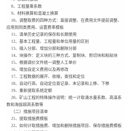
8、工程量乘系数
9、材料换算和混凝土换算
10、调整取费的四种方式：直接调整、在费用文件提前调整、
应用到同类费用、设置费率模板
11、清单历史记录的保存和长期使用
12、基本工程量、工程量和单位用量的区别
13、插入分部、增加分部和删除分部
14、块操作：定义块的三种方式、复制块、剪切块和粘贴块
15、根据调价文件统一调整人工单价
16、增加自定义费用以及再修改
17、工程数据的展开、收缩，查找和定位
18、自动行高、自动定位首记录、末记录和上移、下移
19、重新提取系统定额
20、矿山工程的特殊操作说明：统一计取涌水量系数、高温系
数和海拔超高系数等
（二）措施项目清单
21、提取措施费模板
22、如何计取措施费、增加和删除措施项目、保存措施费模板