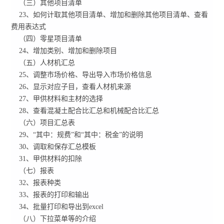
（三）其他项目清单
23、如何计取其他项目清单、增加和删除其他项目清单、查看
费用表达式
（四）零星项目清单
24、增加类别、增加和删除项目
（五）人材机汇总
25、调整市场价格、导出导入市场价格信息
26、显示对应子目，查看人材机来源
27、甲供材料和主材的选择
28、查看混凝土配合比汇总和机械配合比汇总
（六）项目汇总表
29、“其中：规费”和“其中：税金”的说明
30、调取和保存汇总模板
31、甲供材料的扣除
（七）报表
32、报表种类
33、报表的打印和输出
34、批量打印和导出到excel
（八）下拉菜单等的介绍