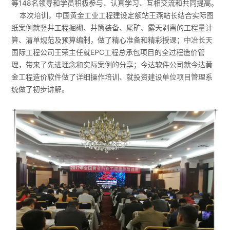
等148名领导和学员积极参与、认真学习、互相交流和共同提高。
本次培训，中国黄金工业工程建设定额站王燕站长结合实际图
纸案例就竖井工程掘砌、井筒装备、尾矿、露天剥离的工程量计
算、清单规范及预算编制，做了精心准备和精彩授课；中冶长天
国际工程公司王荣主任就EPC工程总承包项目的全过程造价管
理，带来了先进理念和实际案例的分享；今达软件公司就今达黄
金工程造价软件做了详细操作培训、就投资建设单位项目管理系
统做了初步讲解。