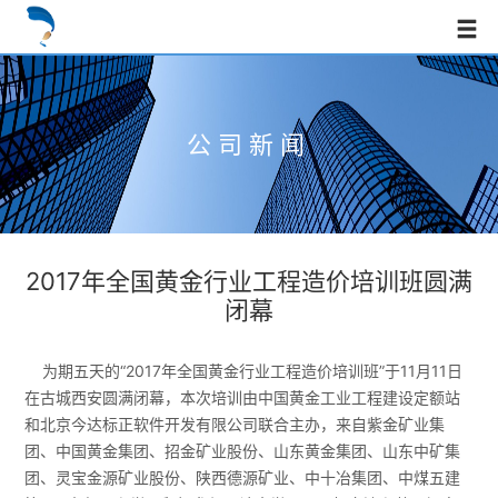
公司新闻
2017年全国黄金行业工程造价培训班圆满
闭幕
为期五天的“2017年全国黄金行业工程造价培训班”于11月11日
在古城西安圆满闭幕，本次培训由中国黄金工业工程建设定额站
和北京今达标正软件开发有限公司联合主办，来自紫金矿业集
团、中国黄金集团、招金矿业股份、山东黄金集团、山东中矿集
团、灵宝金源矿业股份、陕西德源矿业、中十冶集团、中煤五建