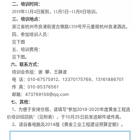
二、培训时间：
2019年11月4日报到，11月5日~11月8日培训。
三、培训地点：
浙江省杭州市良渚街道古墩路1359号开元曼居杭州良渚酒店。
四、参加培训人员：
见下图
五、培训费用：
见下图。
六、联系方式：
培训会务组：谢 攀、王静波
电 话：010-67575912、13370175769、13161886701
传 真：010-85376561
邮箱：473799156@qq.com
七、其他：
1、为便于安排住宿，请填写“参加2019-2020年度黄金工程造
价培训班回执”（见附表），于10月25日前发送邮件或传真。
2、请自备电脑及2014版《黄金工业工程建设预算定额》。