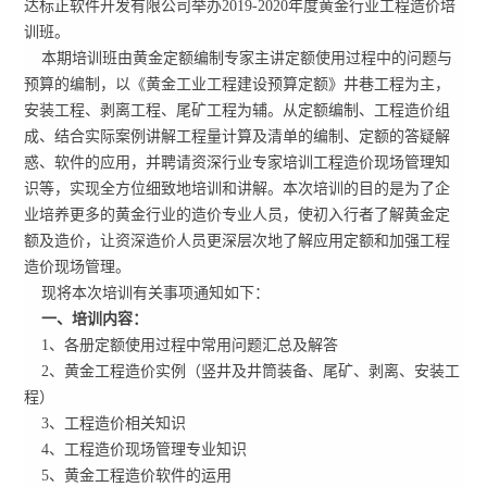
达标正软件开发有限公司举办2019-2020年度黄金行业工程造价培
训班。
本期培训班由黄金定额编制专家主讲定额使用过程中的问题与
预算的编制，以《黄金工业工程建设预算定额》井巷工程为主，
安装工程、剥离工程、尾矿工程为辅。从定额编制、工程造价组
成、结合实际案例讲解工程量计算及清单的编制、定额的答疑解
惑、软件的应用，并聘请资深行业专家培训工程造价现场管理知
识等，实现全方位细致地培训和讲解。本次培训的目的是为了企
业培养更多的黄金行业的造价专业人员，使初入行者了解黄金定
额及造价，让资深造价人员更深层次地了解应用定额和加强工程
造价现场管理。
现将本次培训有关事项通知如下：
一、培训内容：
1、各册定额使用过程中常用问题汇总及解答
2、黄金工程造价实例（竖井及井筒装备、尾矿、剥离、安装工
程）
3、工程造价相关知识
4、工程造价现场管理专业知识
5、黄金工程造价软件的运用