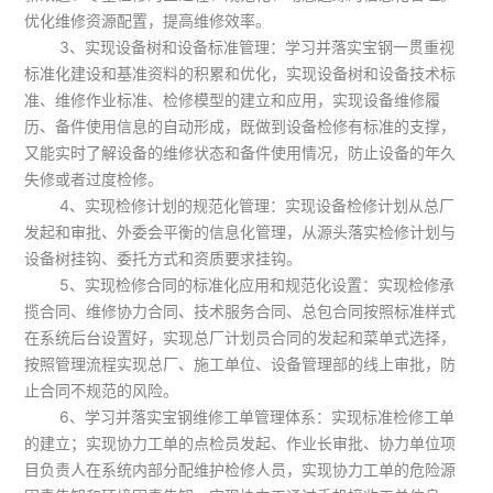
优化维修资源配置，提高维修效率。
3、实现设备树和设备标准管理：学习并落实宝钢一贯重视
标准化建设和基准资料的积累和优化，实现设备树和设备技术标
准、维修作业标准、检修模型的建立和应用，实现设备维修履
历、备件使用信息的自动形成，既做到设备检修有标准的支撑，
又能实时了解设备的维修状态和备件使用情况，防止设备的年久
失修或者过度检修。
4、实现检修计划的规范化管理：实现设备检修计划从总厂
发起和审批、外委会平衡的信息化管理，从源头落实检修计划与
设备树挂钩、委托方式和资质要求挂钩。
5、实现检修合同的标准化应用和规范化设置：实现检修承
揽合同、维修协力合同、技术服务合同、总包合同按照标准样式
在系统后台设置好，实现总厂计划员合同的发起和菜单式选择，
按照管理流程实现总厂、施工单位、设备管理部的线上审批，防
止合同不规范的风险。
6、学习并落实宝钢维修工单管理体系：实现标准检修工单
的建立；实现协力工单的点检员发起、作业长审批、协力单位项
目负责人在系统内部分配维护检修人员，实现协力工单的危险源