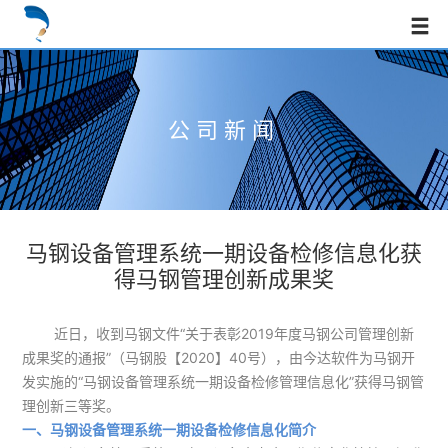
公司新闻
马钢设备管理系统一期设备检修信息化获
得马钢管理创新成果奖
近日，收到马钢文件“关于表彰2019年度马钢公司管理创新
成果奖的通报”（马钢股【2020】40号），由今达软件为马钢开
发实施的“马钢设备管理系统一期设备检修管理信息化”获得马钢管
理创新三等奖。
一、马钢设备管理系统一期设备检修信息化简介