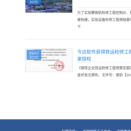
2020
为了实现攀钢钒检修工程控制价、
便快捷，实现设备检修工程预结算
下
今达软件获得铁运检修工
09/07
2020
家授权
《钢铁企业铁运检修工程预算定额
查并发文颁布，文件号：钢协【202