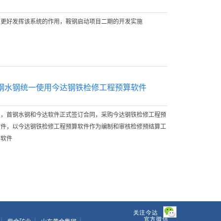
了更好发挥该系统的作用，鞍钢启动项目二期的开发实施
钢水钢统一使用今达钢铁检修工程预算软件
日，首钢水钢和今达软件正式签订合同，采购今达钢铁检修工程预
软件，以今达钢铁检修工程预算软件作为编制和审核检修预结算工
的软件