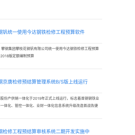
钢钒统一使用今达钢铁检修工程预算软件
日 攀钢集团攀枝花钢钒有限公司统一使用今达钢铁检修工程预算
2018版定额编制预算
钢京唐检修预结算管理系统B/S版上线运行
钢股份产供销一体化于2019年正式上线运行，标志着首钢钢铁业
销一体化、管控一体化、业财一体化信息系统升级改造首战告捷
钢检修工程预结算审核系统二期开发实施中