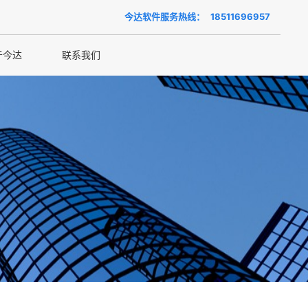
今达软件服务热线：
18511696957
于今达
联系我们